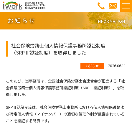
新潟県上越市下門前
助成金申請代行専門の
社会保険労務士事務所
お知らせ
INFORMATION
社会保険労務士個人情報保護事務所認証制度
（SRPⅡ認証制度）を取得しました
2026.06.11
お知らせ
このたび、当事務所は、全国社会保険労務士会連合会が推進する「社
会保険労務士個人情報保護事務所認証制度（SRPⅡ認証制度）」を取
得しました。
SRPⅡ認証制度は、社会保険労務士事務所における個人情報保護およ
び特定個人情報（マイナンバー）の適切な管理体制が整備されている
ことを認証する制度です。